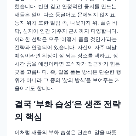
했습니다. 반면 깊고 안정적인 둥지를 만드는
새들은 알이 다소 둥글어도 문제되지 않지요.
둥지 위치 또한 밀림 속, 나뭇가지 위, 풀숲 바
닥, 심지어 인간 거주지 근처까지 다양합니다.
이러한 선택은 모두 ‘어떻게 품을 것인가’라는
전략과 연결되어 있습니다. 자신이 자주 떠날
예정이라면 위장이 잘 되는 장소를 택하고, 장
시간 품을 예정이라면 포식자가 접근하기 힘든
곳을 고릅니다. 즉, 알을 품는 방식은 단순한 행
위가 아니라 그 종의 ‘삶의 방식’을 보여주는 거
울이기도 합니다.
결국 ‘부화 습성’은 생존 전략
의 핵심
이처럼 새들의 부화 습성은 단순히 알을 따뜻