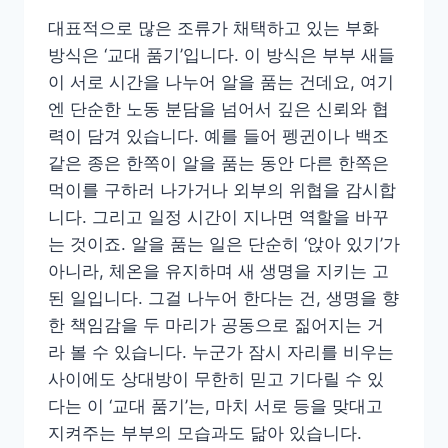
대표적으로 많은 조류가 채택하고 있는 부화
방식은 ‘교대 품기’입니다. 이 방식은 부부 새들
이 서로 시간을 나누어 알을 품는 건데요, 여기
엔 단순한 노동 분담을 넘어서 깊은 신뢰와 협
력이 담겨 있습니다. 예를 들어 펭귄이나 백조
같은 종은 한쪽이 알을 품는 동안 다른 한쪽은
먹이를 구하러 나가거나 외부의 위협을 감시합
니다. 그리고 일정 시간이 지나면 역할을 바꾸
는 것이죠. 알을 품는 일은 단순히 ‘앉아 있기’가
아니라, 체온을 유지하며 새 생명을 지키는 고
된 일입니다. 그걸 나누어 한다는 건, 생명을 향
한 책임감을 두 마리가 공동으로 짊어지는 거
라 볼 수 있습니다. 누군가 잠시 자리를 비우는
사이에도 상대방이 무한히 믿고 기다릴 수 있
다는 이 ‘교대 품기’는, 마치 서로 등을 맞대고
지켜주는 부부의 모습과도 닮아 있습니다.