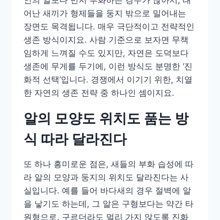
인의 알보다 먼저 부화하는 경우가 많아서, 태
어난 새끼가 형제들을 둥지 밖으로 밀어내는
장면도 목격됩니다. 매우 극단적이고 전략적인
생존 방식이지요. 사람 기준으로 보자면 무책
임하게 느껴질 수도 있지만, 자연은 도덕보다
생존에 무게를 두기에, 이런 방식도 분명한 ‘진
화적 선택’입니다. 경쟁에서 이기기 위한, 치열
한 자연의 생존 전략 중 하나인 셈이지요.
알의 모양도 위치도 품는 방
식 따라 달라진다
또 하나 흥미로운 점은, 새들의 부화 습성에 따
라 알의 모양과 둥지의 위치도 달라진다는 사
실입니다. 예를 들어 바다새의 경우 절벽에 알
을 낳기도 하는데, 그 알은 구형보다는 약간 타
원형으로, 구르더라도 멀리 가지 않도록 진화