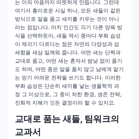
는 이의 마음까지 따뜻하게 만듭니다. 그런데
여기서 흥미로운 사실 하나, 모든 새들이 같은
방식으로 알을 품고 새끼를 키우는 것이 아니
라는 점입니다. 마치 인간도 각기 다른 양육 방
식을 선택하듯이, 새들 역시 종마다 부화 습성
이 제각기 다르다는 점은 자연의 다양성과 섬
세함을 새삼 일깨워 줍니다. 어떤 새는 단짝과
교대로 품고, 어떤 새는 혼자서 밤낮 없이 품기
도 하며, 어떤 종은 알을 품지 않고 남에게 맡기
는 믿기 어려운 전략을 쓰기도 합니다. 이러한
부화 습성은 단순히 새끼를 낳는 생물학적 과
정 그 이상으로, 그 종이 처한 환경, 생존 전략,
진화적 지혜가 깃든 결정이라 할 수 있지요.
교대로 품는 새들, 팀워크의
교과서