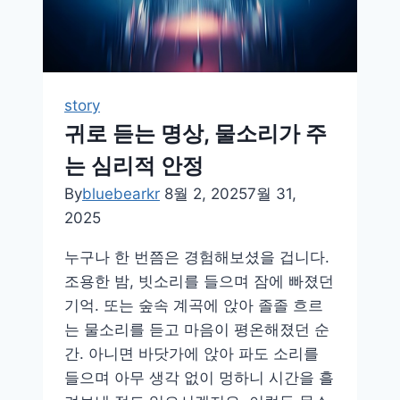
story
귀로 듣는 명상, 물소리가 주
는 심리적 안정
By
bluebearkr
8월 2, 2025
7월 31,
2025
누구나 한 번쯤은 경험해보셨을 겁니다.
조용한 밤, 빗소리를 들으며 잠에 빠졌던
기억. 또는 숲속 계곡에 앉아 졸졸 흐르
는 물소리를 듣고 마음이 평온해졌던 순
간. 아니면 바닷가에 앉아 파도 소리를
들으며 아무 생각 없이 멍하니 시간을 흘