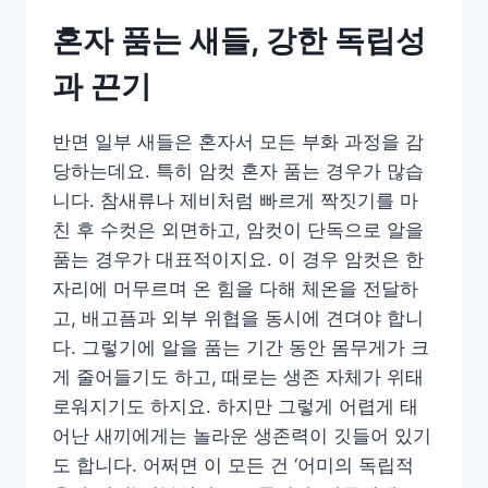
혼자 품는 새들, 강한 독립성
과 끈기
반면 일부 새들은 혼자서 모든 부화 과정을 감
당하는데요. 특히 암컷 혼자 품는 경우가 많습
니다. 참새류나 제비처럼 빠르게 짝짓기를 마
친 후 수컷은 외면하고, 암컷이 단독으로 알을
품는 경우가 대표적이지요. 이 경우 암컷은 한
자리에 머무르며 온 힘을 다해 체온을 전달하
고, 배고픔과 외부 위협을 동시에 견뎌야 합니
다. 그렇기에 알을 품는 기간 동안 몸무게가 크
게 줄어들기도 하고, 때로는 생존 자체가 위태
로워지기도 하지요. 하지만 그렇게 어렵게 태
어난 새끼에게는 놀라운 생존력이 깃들어 있기
도 합니다. 어쩌면 이 모든 건 ‘어미의 독립적