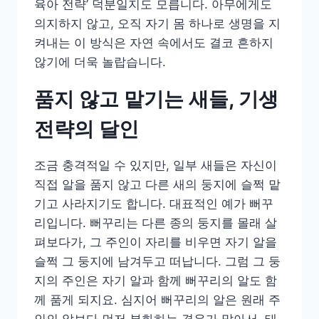
육아 전략’ 덕분일지도 모릅니다. 아무에게도
의지하지 않고, 오직 자기 몸 하나로 생명을 지
켜내는 이 방식은 자연 속에서도 결코 흔하지
않기에 더욱 놀랍습니다.
품지 않고 맡기는 새들, 기생
전략의 달인
조금 충격적일 수 있지만, 일부 새들은 자신이
직접 알을 품지 않고 다른 새의 둥지에 슬쩍 맡
기고 사라지기도 합니다. 대표적인 예가 뻐꾸
리입니다. 뻐꾸리는 다른 종의 둥지를 몰래 살
펴보다가, 그 주인이 자리를 비우면 자기 알을
슬쩍 그 둥지에 남겨두고 떠납니다. 그럼 그 둥
지의 주인은 자기 알과 함께 뻐꾸리의 알도 함
께 품게 되지요. 심지어 뻐꾸리의 알은 원래 주