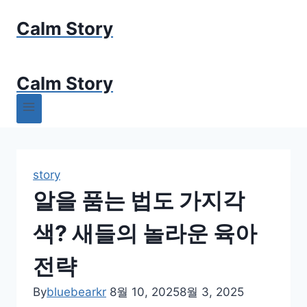
Skip
Calm Story
to
content
Calm Story
story
알을 품는 법도 가지각
색? 새들의 놀라운 육아
전략
By
bluebearkr
8월 10, 2025
8월 3, 2025