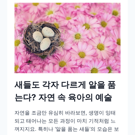
새들도 각자 다르게 알을 품
는다? 자연 속 육아의 예술
자연을 조금만 유심히 바라보면, 생명이 잉태
되고 태어나는 모든 과정이 마치 기적처럼 느
껴지지요. 특히나 ‘알을 품는 새들’의 모습은 보