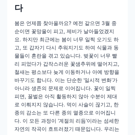
다
봄은 언제쯤 찾아올까요? 예전 같으면 3월 중
순이면 꽃망울이 피고, 제비가 날아들었겠지
요. 하지만 최근에는 봄이 너무 일찍 오기도 하
고, 또 갑자기 다시 추워지기도 하여 식물과 동
물들이 혼란을 겪고 있습니다. 벚꽃이 너무 빨
리 피었다가 갑작스러운 꽃샘추위에 떨어지고,
철새는 평소보다 늦게 이동하거나 아예 방향을
바꾸기도 합니다. 이는 단순한 ‘일시적 변화’가
아니라 생존의 문제로 이어집니다. 꽃이 일찍
피면, 꿀벌은 아직 활동하지 않아 수분이 제대
로 이뤄지지 않습니다. 먹이 사슬이 끊기고, 한
종의 감소는 또 다른 종의 멸종으로 이어집니
다. 이 모든 과정이 ‘계절의 리듬’이라는 섬세한
자연의 작곡이 흐트러졌기 때문입니다. 우리는