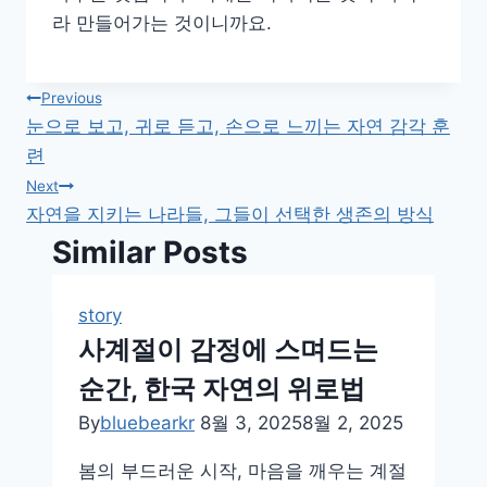
라 만들어가는 것이니까요.
글
Previous
눈으로 보고, 귀로 듣고, 손으로 느끼는 자연 감각 훈
탐
련
색
Next
자연을 지키는 나라들, 그들이 선택한 생존의 방식
Similar Posts
story
사계절이 감정에 스며드는
순간, 한국 자연의 위로법
By
bluebearkr
8월 3, 2025
8월 2, 2025
봄의 부드러운 시작, 마음을 깨우는 계절