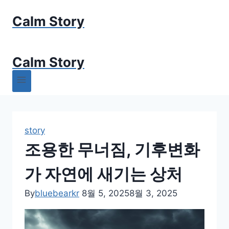
Skip
Calm Story
to
content
Calm Story
story
조용한 무너짐, 기후변화
가 자연에 새기는 상처
By
bluebearkr
8월 5, 2025
8월 3, 2025