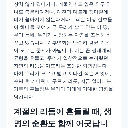
상치 않게 덥다거나, 겨울인데도 얇은 외투 하
나로 충분하다거나, 예전과 다르게 장마철에
비가 쏟아지지 않는다거나… 작은 이상 신호들
이 하나둘 모여 지금 우리가 살고 있는 이 땅,
우리 동네, 우리가 사랑하는 자연을 조용히 바
꾸고 있습니다. 기후변화는 단순히 평균 기온
이 오르는 문제가 아닙니다. 이는 곧 생태계의
균형을 흔들고, 우리가 일상적으로 누려왔던
자연의 리듬을 깨뜨리는 조용한 혁명입니다.
마치 우리가 모르고 밟고 지나간 작은 씨앗이,
수년 후 커다란 나무로 자라듯, 지금 일어나는
기후의 흔들림은 우리의 미래에 거대한 영향을
남깁니다.
계절의 리듬이 흔들릴 때, 생
명의 순환도 함께 어긋납니