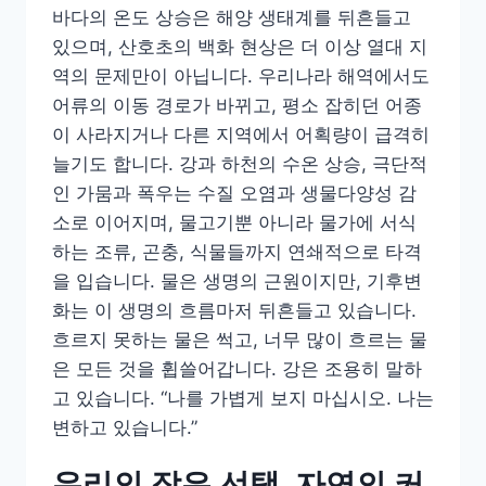
바다의 온도 상승은 해양 생태계를 뒤흔들고
있으며, 산호초의 백화 현상은 더 이상 열대 지
역의 문제만이 아닙니다. 우리나라 해역에서도
어류의 이동 경로가 바뀌고, 평소 잡히던 어종
이 사라지거나 다른 지역에서 어획량이 급격히
늘기도 합니다. 강과 하천의 수온 상승, 극단적
인 가뭄과 폭우는 수질 오염과 생물다양성 감
소로 이어지며, 물고기뿐 아니라 물가에 서식
하는 조류, 곤충, 식물들까지 연쇄적으로 타격
을 입습니다. 물은 생명의 근원이지만, 기후변
화는 이 생명의 흐름마저 뒤흔들고 있습니다.
흐르지 못하는 물은 썩고, 너무 많이 흐르는 물
은 모든 것을 휩쓸어갑니다. 강은 조용히 말하
고 있습니다. “나를 가볍게 보지 마십시오. 나는
변하고 있습니다.”
우리의 작은 선택, 자연의 커