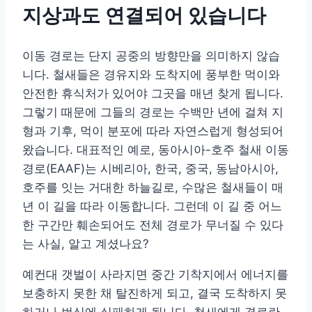
지상과도 연결되어 있습니다
이동 경로는 단지 공중의 방향만을 의미하지 않습
니다. 철새들은 경유지와 도착지에 풍부한 먹이와
안전한 휴식처가 있어야 그곳을 매년 찾게 됩니다.
그렇기 때문에 그들의 경로는 수백만 년에 걸쳐 지
형과 기후, 먹이 분포에 따라 자연스럽게 형성되어
왔습니다. 대표적인 예로, 동아시아-호주 철새 이동
경로(EAAF)는 시베리아, 한국, 중국, 동남아시아,
호주를 잇는 거대한 하늘길로, 수많은 철새들이 매
년 이 길을 따라 이동합니다. 그런데 이 길 중 어느
한 구간만 훼손되어도 전체 경로가 무너질 수 있다
는 사실, 알고 계셨나요?
예컨대 갯벌이 사라지면 중간 기착지에서 에너지를
보충하지 못한 채 탈진하게 되고, 결국 도착하지 못
하거나 번식에 실패하게 됩니다. 철새에게 경로란