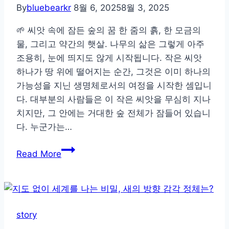
By
bluebearkr
8월 6, 2025
8월 3, 2025
🌱 씨앗 속에 잠든 숲의 꿈 한 줌의 흙, 한 모금의
물, 그리고 약간의 햇살. 나무의 삶은 그렇게 아주
조용히, 눈에 띄지도 않게 시작됩니다. 작은 씨앗
하나가 땅 위에 떨어지는 순간, 그것은 이미 하나의
가능성을 지닌 생명체로서의 여정을 시작한 셈입니
다. 대부분의 사람들은 이 작은 씨앗을 무심히 지나
치지만, 그 안에는 거대한 숲 전체가 잠들어 있습니
다. 누군가는…
조
Read More
용
히
세
상
story
을