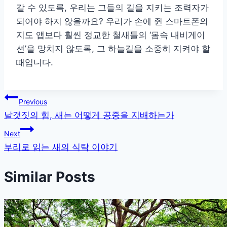
갈 수 있도록, 우리는 그들의 길을 지키는 조력자가
되어야 하지 않을까요? 우리가 손에 쥔 스마트폰의
지도 앱보다 훨씬 정교한 철새들의 ‘몸속 내비게이
션’을 망치지 않도록, 그 하늘길을 소중히 지켜야 할
때입니다.
글
Previous
날갯짓의 힘, 새는 어떻게 공중을 지배하는가
탐
Next
색
부리로 읽는 새의 식탁 이야기
Similar Posts