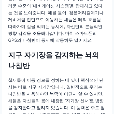
라운 수준의 ‘내비게이션 시스템’을 탑재하고 있다
는 것을 보여줍니다. 예를 들어, 검은머리갈매기나
제비처럼 집단으로 이동하는 새들은 떼의 흐름을
따라가며 길을 익히는 동시에, 자신만의 본능적인
방향 감각을 조율해나갑니다. 마치 스마트폰의
GPS와 나침반이 동시에 작동하듯 말이지요.
지구 자기장을 감지하는 뇌의
나침반
철새들이 이동 경로를 정하는 데 있어 핵심적인 단
서는 바로 지구 자기장입니다. 일반적으로 우리는
나침반을 사용해야만 북쪽이 어딘지 알 수 있지만,
새들은 자신들의 몸에 내장된 ‘자기장 센서’로 방향
을 감지한다고 알려져 있습니다. 이 능력은 주로 철