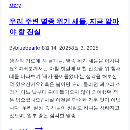
story
우리 주변 멸종 위기 새들, 지금 알아
야 할 진실
By
bluebearkr
8월 14, 2025
8월 3, 2025
생존의 기로에 선 날개들, 멸종 위기 새들을 아시나
요? 여러분께서는 아침 햇살에 비친 전깃줄 위 참새
떼를 바라보며 ‘새가 줄어들었다’는 생각을 해보신
적 있으신가요? 혹은 봄이면 으레 들리던 꾀꼬리 소
리가 어느 날부터 귀에 들어오지 않아 의아했던 적
은 없으셨나요? 사실 이것은 단순한 기분 탓이 아닙
니다. 우리 일상 속 새들이 정말로 하나둘 사라지고
있으며, 일부 종은 심각한 멸종…
우