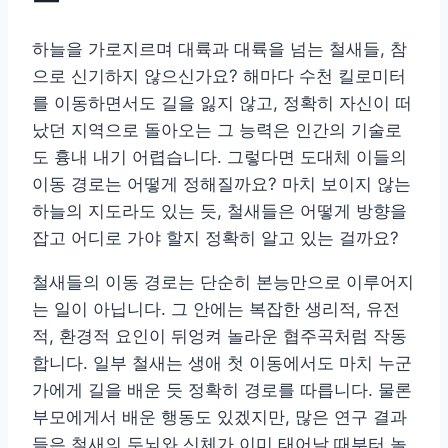
하늘을 가로지르며 대륙과 대륙을 넘는 철새들, 참
으로 신기하지 않으신가요? 해마다 수천 킬로미터
를 이동하면서도 길을 잃지 않고, 정확히 자신이 떠
났던 지역으로 돌아오는 그 능력은 인간의 기술로
도 흉내 내기 어렵습니다. 그렇다면 도대체 이들의
이동 경로는 어떻게 정해질까요? 마치 보이지 않는
하늘의 지도라도 있는 듯, 철새들은 어떻게 방향을
잡고 어디로 가야 할지 정확히 알고 있는 걸까요?
철새들의 이동 경로는 단순히 본능만으로 이루어지
는 일이 아닙니다. 그 안에는 복잡한 생리적, 유전
적, 환경적 요인이 뒤엉켜 놀라운 협주곡처럼 작동
합니다. 일부 철새는 생애 첫 이동에서도 마치 누군
가에게 길을 배운 듯 정확히 경로를 따릅니다. 물론
부모에게서 배운 행동도 있겠지만, 많은 연구 결과
들은 철새의 두뇌와 신체가 이미 태어날 때부터 놀